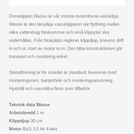
Doroklippen Wasse är vår minsta motordrivna vassklipp.
Wasse är den lämpliga vassklipparen när flyttning mellan
olika vattendrag förekommer och små klippytor ska
underhållas. Från förarplats regleras klippdjup, knivens drift
in och ur, start av motor m.m. Den lätta konstruktionen gör
transport och montering enkel.
Stenutlösning är för svärdet är standard. levereras med
monteringsram, barlasthink och monteringsanvisning.
Hjulställ och vassräfsa finns som tillbehör.
Teknisk data Wasse
Arbetsbredd
1 m
Klippdjup
30 cm
Motor
B&S 3,5 hk 4-takt