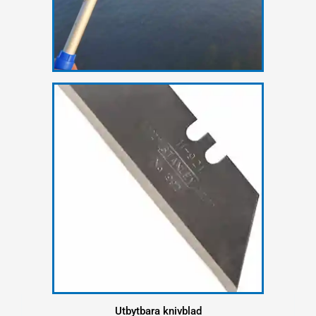
Utbytbara knivblad