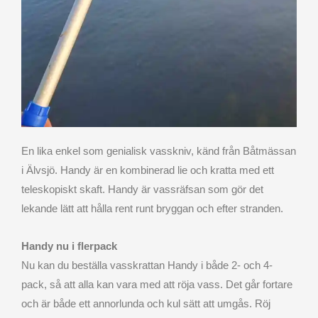
En lika enkel som genialisk vasskniv, känd från Båtmässan
i Älvsjö. Handy är en kombinerad lie och kratta med ett
teleskopiskt skaft. Handy är vassräfsan som gör det
lekande lätt att hålla rent runt bryggan och efter stranden.
Handy nu i flerpack
Nu kan du beställa vasskrattan Handy i både 2- och 4-
pack, så att alla kan vara med att röja vass. Det går fortare
och är både ett annorlunda och kul sätt att umgås. Röj