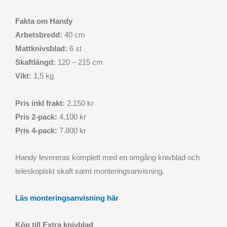
Fakta om Handy
Arbetsbredd:
40 cm
Mattknivsblad:
6 st
Skaftlängd:
120 – 215 cm
Vikt:
1,5 kg
Pris inkl frakt:
2.150 kr
Pris 2-pack:
4.100 kr
Pris 4-pack:
7.800 kr
Handy levereras komplett med en omgång knivblad och
teleskopiskt skaft samt monteringsanvisning.
Läs monteringsanvisning här
K
öp till Extra knivblad