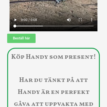
Beställ här
Köp Handy som present!
Har du tänkt på att
Handy är en perfekt
gåva att uppvakta med